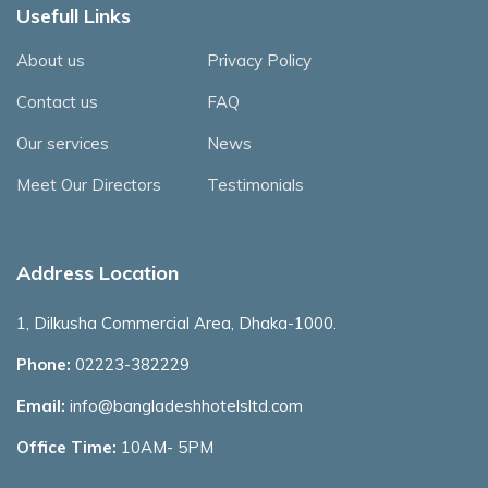
Usefull Links
About us
Privacy Policy
Contact us
FAQ
Our services
News
Meet Our Directors
Testimonials
Address Location
1, Dilkusha Commercial Area, Dhaka-1000.
Phone:
02223-382229
Email:
info@bangladeshhotelsltd.com
Office Time:
10AM- 5PM