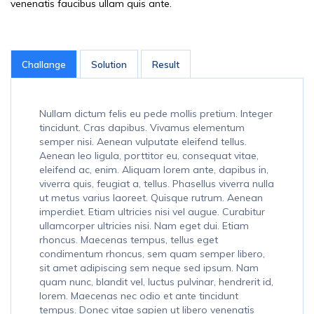
venenatis faucibus ullam quis ante.
Challange
Solution
Result
Nullam dictum felis eu pede mollis pretium. Integer
tincidunt. Cras dapibus. Vivamus elementum
semper nisi. Aenean vulputate eleifend tellus.
Aenean leo ligula, porttitor eu, consequat vitae,
eleifend ac, enim. Aliquam lorem ante, dapibus in,
viverra quis, feugiat a, tellus. Phasellus viverra nulla
ut metus varius laoreet. Quisque rutrum. Aenean
imperdiet. Etiam ultricies nisi vel augue. Curabitur
ullamcorper ultricies nisi. Nam eget dui. Etiam
rhoncus. Maecenas tempus, tellus eget
condimentum rhoncus, sem quam semper libero,
sit amet adipiscing sem neque sed ipsum. Nam
quam nunc, blandit vel, luctus pulvinar, hendrerit id,
lorem. Maecenas nec odio et ante tincidunt
tempus. Donec vitae sapien ut libero venenatis