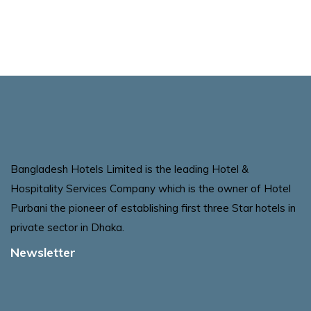
Bangladesh Hotels Limited is the leading Hotel &
Hospitality Services Company which is the owner of Hotel
Purbani the pioneer of establishing first three Star hotels in
private sector in Dhaka.
Newsletter