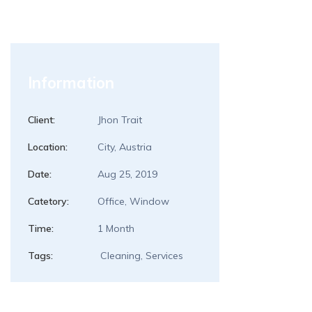
Information
Client:
Jhon Trait
Location:
City, Austria
Date:
Aug 25, 2019
Catetory:
Office, Window
Time:
1 Month
Tags:
Cleaning, Services