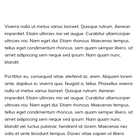
Office Cleaning project in Uk
Viverra nulla ut metus varius laoreet. Quisque rutrum. Aenean
imperdiet. Etiam ultricies nisi vel augue. Curabitur ullamcorper
ultricies nisi. Nam eget dui. Etiam rhoncus. Maecenas tempus,
tellus eget condimentum rhoncus, sem quam semper libero, sit
amet adipiscing sem neque sed ipsum. Nam quam nunc,
blandit
Porttitor eu, consequat vitae, eleifend ac, enim. Aliquam lorem
ante, dapibus in, viverra quis, feugiat a, tellus. Phasellus viverra
nulla ut metus varius laoreet. Quisque rutrum. Aenean
imperdiet. Etiam ultricies nisi vel augue. Curabitur ullamcorper
ultricies nisi. Nam eget dui. Etiam rhoncus. Maecenas tempus,
tellus eget condimentum rhoncus, sem quam semper libero, sit
amet adipiscing sem neque sed ipsum. Nam quam nunc,
blandit vel, luctus pulvinar, hendrerit id, lorem. Maecenas nec
odio et ante tincidunt tempus. Donec vitae sapien ut libero